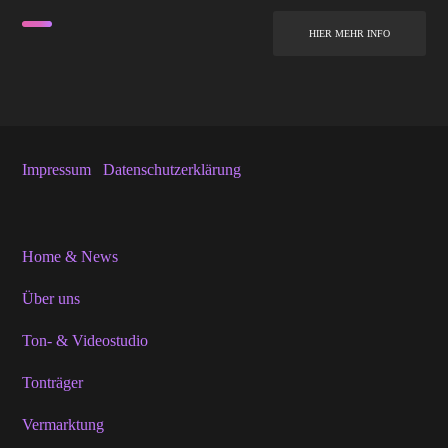
HIER MEHR INFO
Impressum
Datenschutzerklärung
Home & News
Über uns
Ton- & Videostudio
Tonträger
Vermarktung