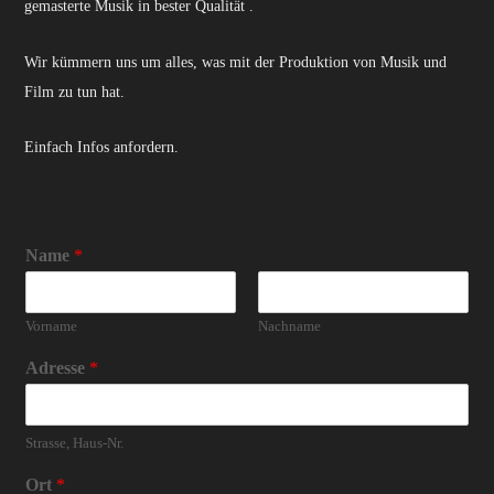
gemasterte Musik in bester Qualität .
Wir kümmern uns um alles, was mit der Produktion von Musik und
Film zu tun hat.
Einfach Infos anfordern.
Name
*
Vorname
Nachname
Adresse
*
Strasse, Haus-Nr.
Ort
*