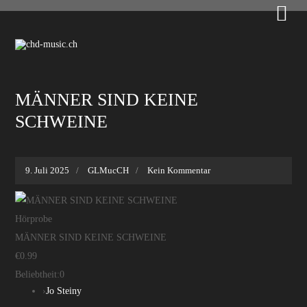

MÄNNER SIND KEINE
SCHWEINE
9. Juli 2025
GLMucCH
Kein Kommentar
Hörprobe
MÄNNER SIND KEINE SCHWEINE
€0.99
Beliebtheit:
0
›
Jo Steiny