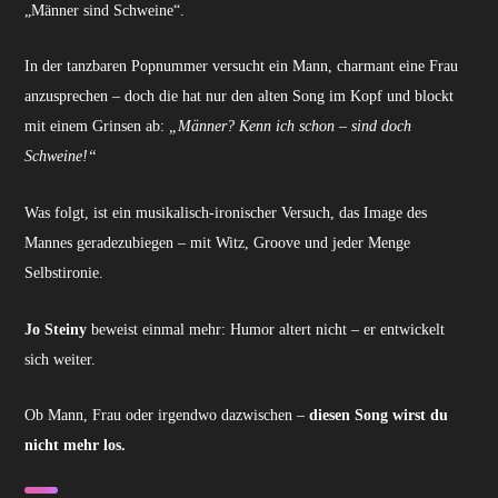
„Männer sind Schweine“.
In der tanzbaren Popnummer versucht ein Mann, charmant eine Frau
anzusprechen – doch die hat nur den alten Song im Kopf und blockt
mit einem Grinsen ab:
„Männer? Kenn ich schon – sind doch
Schweine!“
Was folgt, ist ein musikalisch-ironischer Versuch, das Image des
Mannes geradezubiegen – mit Witz, Groove und jeder Menge
Selbstironie.
Jo Steiny
beweist einmal mehr: Humor altert nicht – er entwickelt
sich weiter.
Ob Mann, Frau oder irgendwo dazwischen –
diesen Song wirst du
nicht mehr los.