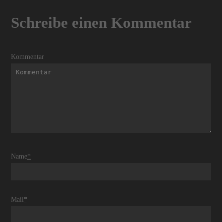
Schreibe einen Kommentar
Kommentar
Name
*
Mail
*