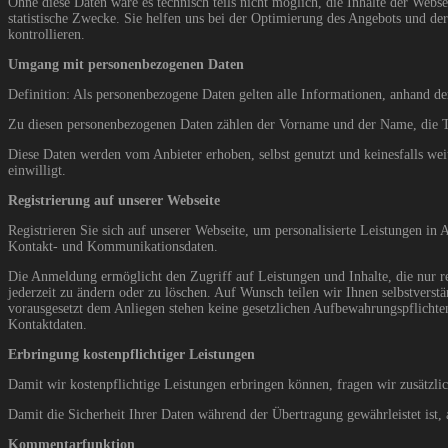
Ohne diese Daten wäre es technisch teils nicht möglich, die Inhalte der Web
statistische Zwecke. Sie helfen uns bei der Optimierung des Angebots und de
kontrollieren.
Umgang mit personenbezogenen Daten
Definition: Als personenbezogene Daten gelten alle Informationen, anhand der
Zu diesen personenbezogenen Daten zählen der Vorname und der Name, die T
Diese Daten werden vom Anbieter erhoben, selbst genutzt und keinesfalls wei
einwilligt.
Registrierung auf unserer Webseite
Registrieren Sie sich auf unserer Webseite, um personalisierte Leistungen 
Kontakt- und Kommunikationsdaten.
Die Anmeldung ermöglicht den Zugriff auf Leistungen und Inhalte, die nur r
jederzeit zu ändern oder zu löschen. Auf Wunsch teilen wir Ihnen selbstvers
vorausgesetzt dem Anliegen stehen keine gesetzlichen Aufbewahrungspflichte
Kontaktdaten.
Erbringung kostenpflichtiger Leistungen
Damit wir kostenpflichtige Leistungen erbringen können, fragen wir zusätzli
Damit die Sicherheit Ihrer Daten während der Übertragung gewährleistet ist,
Kommentarfunktion