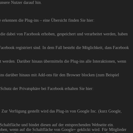
unsere Nutzer darauf hin.
erkennen die Plug-ins – eine Übersicht finden Sie hier:
die dabei von Facebook erhoben, gespeichert und verarbeitet werden, haben
acebook registriert sind. In dem Fall besteht die Möglichkeit, dass Facebook
 werden. Darüber hinaus übermitteln die Plug-ins alle Interaktionen, wenn
-ins darüber hinaus mit Add-ons für den Browser blocken (zum Beispiel
hutz der Privatsphäre bei Facebook erhalten Sie hier:
Zur Verfügung gestellt wird das Plug-in von Google Inc. (kurz Google,
chaltfläche und bindet diesen auf der entsprechenden Webseite ein.
ben, wenn auf die Schaltfläche von Google+ geklickt wird. Für Mitglieder