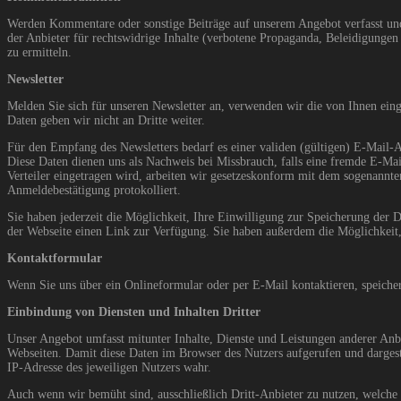
Werden Kommentare oder sonstige Beiträge auf unserem Angebot verfasst und 
der Anbieter für rechtswidrige Inhalte (verbotene Propaganda, Beleidigungen u
zu ermitteln.
Newsletter
Melden Sie sich für unseren Newsletter an, verwenden wir die von Ihnen eing
Daten geben wir nicht an Dritte weiter.
Für den Empfang des Newsletters bedarf es einer validen (gültigen) E-Mail-
Diese Daten dienen uns als Nachweis bei Missbrauch, falls eine fremde E-Mai
Verteiler eingetragen wird, arbeiten wir gesetzeskonform mit dem sogenannt
Anmeldebestätigung protokolliert.
Sie haben jederzeit die Möglichkeit, Ihre Einwilligung zur Speicherung der 
der Webseite einen Link zur Verfügung. Sie haben außerdem die Möglichkeit
Kontaktformular
Wenn Sie uns über ein Onlineformular oder per E-Mail kontaktieren, speich
Einbindung von Diensten und Inhalten Dritter
Unser Angebot umfasst mitunter Inhalte, Dienste und Leistungen anderer Anb
Webseiten. Damit diese Daten im Browser des Nutzers aufgerufen und dargest
IP-Adresse des jeweiligen Nutzers wahr.
Auch wenn wir bemüht sind, ausschließlich Dritt-Anbieter zu nutzen, welche 