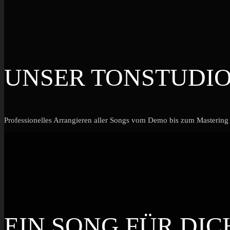
UNSER TONSTUDI
Professionelles Arrangieren aller Songs vom Demo bis zum Mastering
EIN SONG FÜR DIC