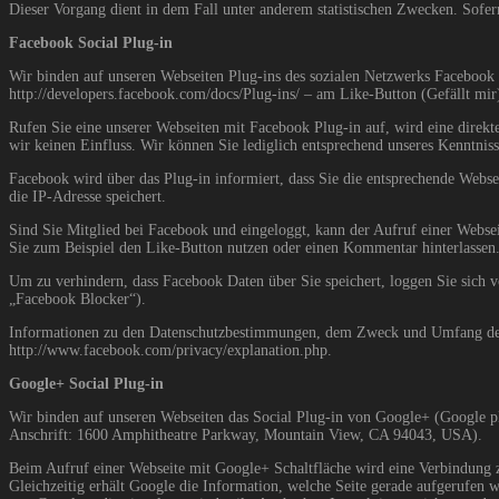
Dieser Vorgang dient in dem Fall unter anderem statistischen Zwecken. Sofer
Facebook Social Plug-in
Wir binden auf unseren Webseiten Plug-ins des sozialen Netzwerks Facebook (
http://developers.facebook.com/docs/Plug-ins/
– am Like-Button (Gefällt mi
Rufen Sie eine unserer Webseiten mit Facebook Plug-in auf, wird eine direk
wir keinen Einfluss. Wir können Sie lediglich entsprechend unseres Kenntniss
Facebook wird über das Plug-in informiert, dass Sie die entsprechende Websei
die IP-Adresse speichert.
Sind Sie Mitglied bei Facebook und eingeloggt, kann der Aufruf einer Webse
Sie zum Beispiel den Like-Button nutzen oder einen Kommentar hinterlassen
Um zu verhindern, dass Facebook Daten über Sie speichert, loggen Sie sich 
„Facebook Blocker“).
Informationen zu den Datenschutzbestimmungen, dem Zweck und Umfang der D
http://www.facebook.com/privacy/explanation.php.
Google+ Social Plug-in
Wir binden auf unseren Webseiten das Social Plug-in von Google+ (Google p
Anschrift: 1600 Amphitheatre Parkway, Mountain View, CA 94043, USA).
Beim Aufruf einer Webseite mit Google+ Schaltfläche wird eine Verbindung zu
Gleichzeitig erhält Google die Information, welche Seite gerade aufgerufen