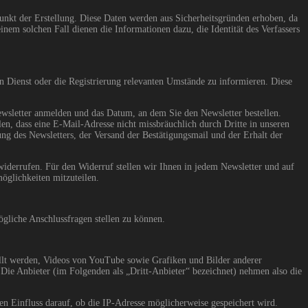
unkt der Erstellung. Diese Daten werden aus Sicherheitsgründen erhoben, da
inem solchen Fall dienen die Informationen dazu, die Identität des Verfassers
n Dienst oder die Registrierung relevanten Umstände zu informieren. Diese
ewsletter anmelden und das Datum, an dem Sie den Newsletter bestellen.
en, dass eine E-Mail-Adresse nicht missbräuchlich durch Dritte in unseren
g des Newsletters, der Versand der Bestätigungsmail und der Erhalt der
widerrufen. Für den Widerruf stellen wir Ihnen in jedem Newsletter und auf
glichkeiten mitzuteilen.
gliche Anschlussfragen stellen zu können.
ellt werden, Videos von YouTube sowie Grafiken und Bilder anderer
Die Anbieter (im Folgenden als „Dritt-Anbieter“ bezeichnet) nehmen also die
en Einfluss darauf, ob die IP-Adresse möglicherweise gespeichert wird.