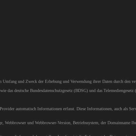
, den Umfang und Zweck der Erhebung und Verwendung ihrer Daten durch den ve
sowie das deutsche Bundesdatenschutzgesetz (BDSG) und das Telemediengesetz
ovider automatisch Informationen erfasst. Diese Informationen, auch als Serv
, Webbrowser und Webbrowser-Version, Betriebssystem, der Domainname Ihres 