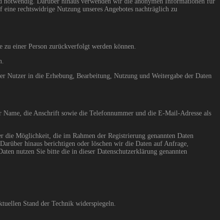
ngend notwendig. Darüber hinaus verwenden wir die anonymen Informationen für
uf eine rechtswidrige Nutzung unseres Angebotes nachträglich zu
die zu einer Person zurückverfolgt werden können.
n.
 der Nutzer in die Erhebung, Bearbeitung, Nutzung und Weitergabe der Daten
er Name, die Anschrift sowie die Telefonnummer und die E-Mail-Adresse als
er die Möglichkeit, die im Rahmen der Registrierung genannten Daten
Darüber hinaus berichtigen oder löschen wir die Daten auf Anfrage,
ten nutzen Sie bitte die in dieser Datenschutzerklärung genannten
ktuellen Stand der Technik widerspiegeln.