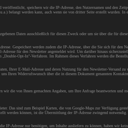
veröffentlicht, speichern wir die IP-Adresse, den Nutzernamen und den Zeitp
.a.) belangt werden kann, auch wenn sie von dritter Seite erstellt wurden. In e
egebenen Daten ausschließlich für diesen Zweck oder um sie über die für diese
Adresse. Gespeichert werden zudem die IP-Adresse, über die Sie sich für den N
l-Adresse für den Newsletter angemeldet wird. Um darüber hinaus sicherzustell
en „Double-Opt-In“-Verfahren. Im Rahmen dieses Verfahren werden die Bestellun
Daten, Ihrer E-Mail-Adresse und deren Nutzung für den Newsletter-Versand zu 
, uns Ihren Widerrufswunsch über die in diesem Dokument genannten Kontaktmö
ern wir die von Ihnen gemachten Angaben, um Ihre Anfrage beantworten und mö
ieter. Das sind zum Beispiel Karten, die von Google-Maps zur Verfügung gest
ellt werden können, ist die Übermittlung der IP-Adresse zwingend notwendig. 
die IP-Adresse nur benötigen, um Inhalte ausliefern zu können, haben wir kein