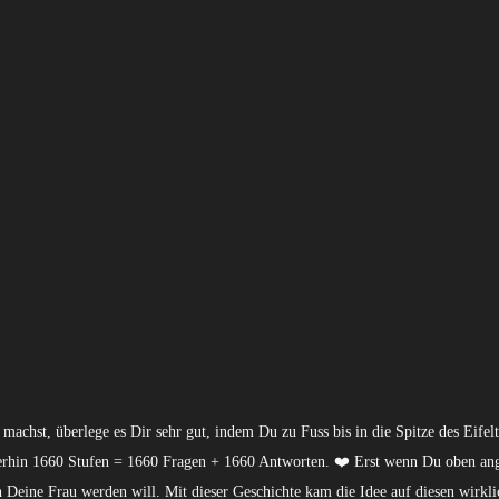
machst, überlege es Dir sehr gut, indem Du zu Fuss bis in die Spitze des Eifelt
mmerhin 1660 Stufen = 1660 Fragen + 1660 Antworten. ❤️ Erst wenn Du oben 
ch Deine Frau werden will. Mit dieser Geschichte kam die Idee auf diesen wirkl