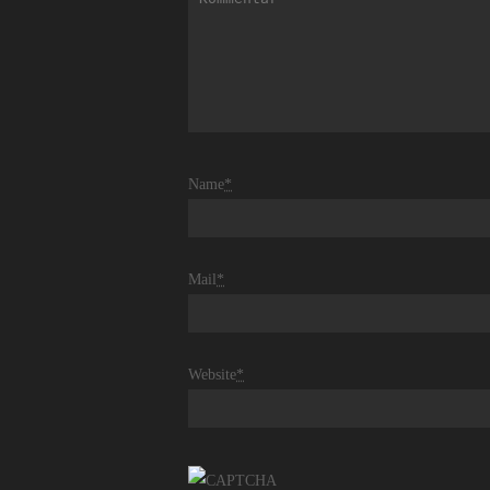
Name
*
Mail
*
Website
*