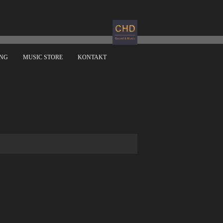
ING
MUSIC STORE
KONTAKT