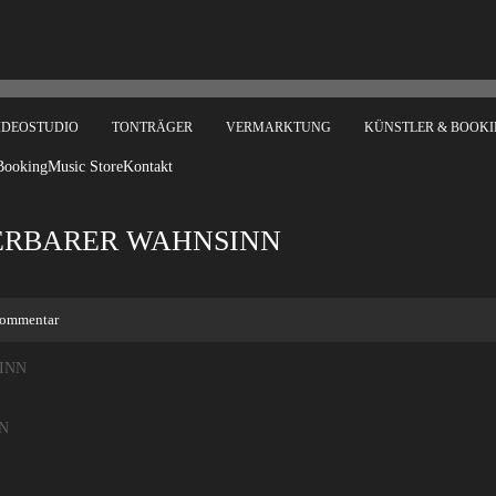
VIDEOSTUDIO
TONTRÄGER
VERMARKTUNG
KÜNSTLER & BOOK
Booking
Music Store
Kontakt
ERBARER WAHNSINN
Kommentar
N