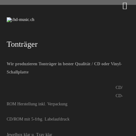

Tonträger
Wir produzieren Tonträger in bester Qualität / CD oder Vinyl-
Schallplatte
CD/
CD-
ROM Herstellung inkl. Verpackung
CD/ROM mit 5-frbg. Labelaufdruck
Jewelbox klar u. Tray klar