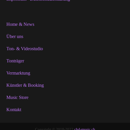
Home & News
Über uns
Ton- & Videostudio
Tonträger
Vermarktung
Künstler & Booking
Music Store
Kontakt
Copyright © 2018-2022
chd-music.ch