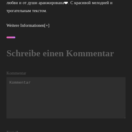
любви и от души аранжирована❤️. С красивой мелодией и
трогательным текстом.
Weitere Informationen[+]
Schreibe einen Kommentar
Kommentar