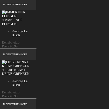
s
IMMER NUR
FLIEGEN
›
George La
Busch
Beliebtheit:
0
Preis:
€0.99
s
LIEBE KENNT
KEINE GRENZEN
›
George La
Busch
Beliebtheit:
0
Preis:
€0.99