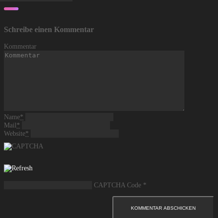
Schreibe einen Kommentar
Kommentar
Name
*
Mail
*
Website
*
CAPTCHA Code
*