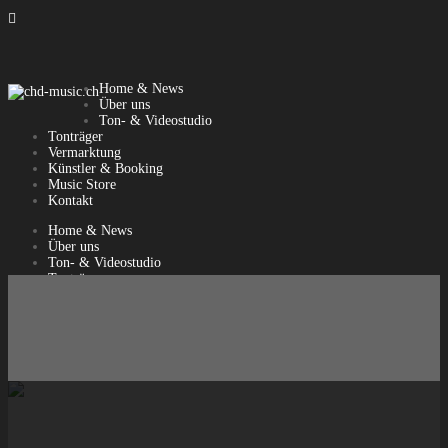

Home & News
Über uns
Ton- & Videostudio
Tonträger
Vermarktung
Künstler & Booking
Music Store
Kontakt
Home & News
Über uns
Ton- & Videostudio
Tonträger
Vermarktung
Künstler & Booking
Music Store
Kontakt