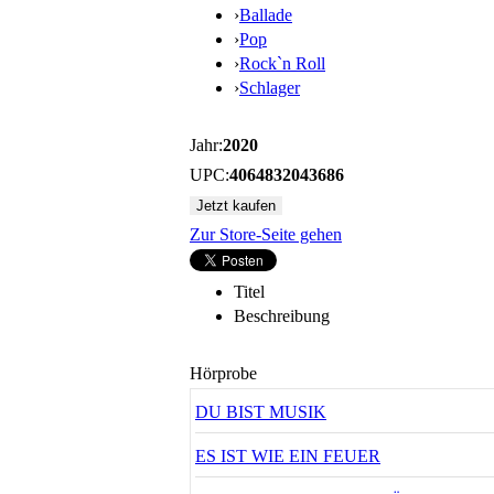
›
Ballade
›
Pop
›
Rock`n Roll
›
Schlager
Jahr:
2020
UPC:
4064832043686
Zur Store-Seite gehen
Titel
Beschreibung
Hörprobe
DU BIST MUSIK
ES IST WIE EIN FEUER