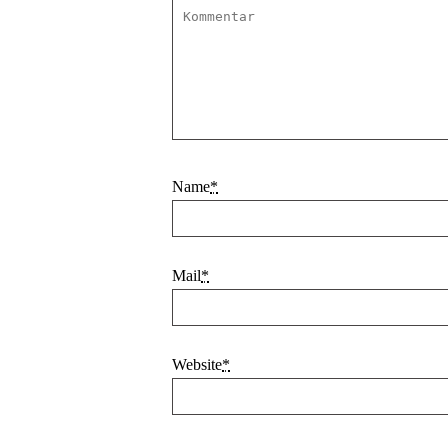
Name
*
Mail
*
Website
*