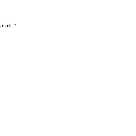
 Code
*