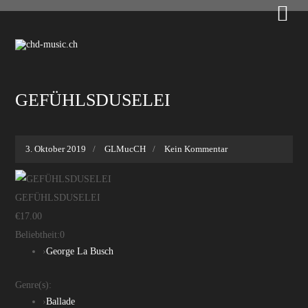

GEFÜHLSDUSELEI
3. Oktober 2019
GLMucCH
Kein Kommentar
GEFÜHLSDUSELEI
€17.00
Beliebtheit:
0
›
George La Busch
Genre(s):
›
Ballade