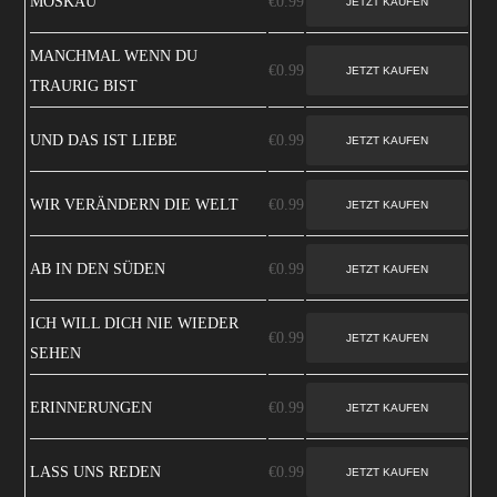
MOSKAU
€0.99
MANCHMAL WENN DU
€0.99
TRAURIG BIST
UND DAS IST LIEBE
€0.99
WIR VERÄNDERN DIE WELT
€0.99
AB IN DEN SÜDEN
€0.99
ICH WILL DICH NIE WIEDER
€0.99
SEHEN
ERINNERUNGEN
€0.99
LASS UNS REDEN
€0.99