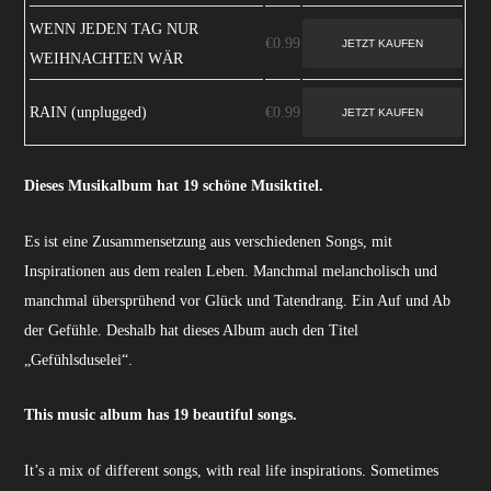
WENN JEDEN TAG NUR
€0.99
WEIHNACHTEN WÄR
RAIN (unplugged)
€0.99
Dieses Musikalbum hat 19 schöne Musiktitel.
Es ist eine Zusammensetzung aus verschiedenen Songs, mit
Inspirationen aus dem realen Leben. Manchmal melancholisch und
manchmal übersprühend vor Glück und Tatendrang. Ein Auf und Ab
der Gefühle. Deshalb hat dieses Album auch den Titel
„Gefühlsduselei“.
This music album has 19 beautiful songs.
It’s a mix of different songs, with real life inspirations. Sometimes