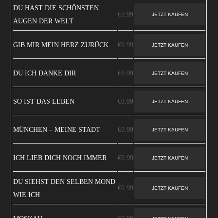
DU HAST DIE SCHÖNSTEN
€0.99
AUGEN DER WELT
GIB MIR MEIN HERZ ZURÜCK
€0.99
DU ICH DANKE DIR
€0.99
SO IST DAS LEBEN
€0.99
MÜNCHEN – MEINE STADT
€0.99
ICH LIEB DICH NOCH IMMER
€0.99
DU SIEHST DEN SELBEN MOND
€0.99
WIE ICH