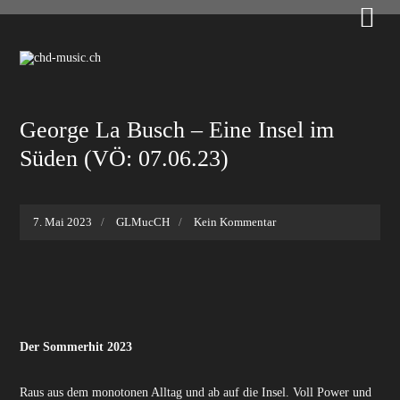

George La Busch – Eine Insel im
Süden (VÖ: 07.06.23)
7. Mai 2023
GLMucCH
Kein Kommentar
Der Sommerhit 2023
Raus aus dem monotonen Alltag und ab auf die Insel. Voll Power und