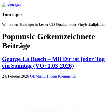
Tonträger
Wir bieten Tonträger in bester CD Qualität oder Vinylschallplatten
Popmusic Gekennzeichnete
Beiträge
George La Busch – Mit Dir ist jeder Tag
ein Sonntag (VÖ: 1.03-2026)
24. Februar 2026
GLMucCH
Kein Kommentar
Mit seinem neuen Song
„Mit Dir ist jeder Tag ein