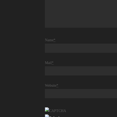
Name
*
Mail
*
Website
*