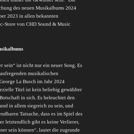
lichung des neuen Musikalbums 2024
ber 2023 in allen bekannten
ic-Store von CHD Sound & Music
usikalbums
 sein“ ist nicht nur ein neuer Song. Es
n aufregenden musikalischen
 George La Busch im Jahr 2024
zielle Titel ist kein beliebig gewählter
 Botschaft in sich. Es beleuchtet den
nd in allem siegreich zu sein, und
endbaren Tatsache, dass es im Spiel des
r letztendlich gibt es keine Verlierer,
er sein können“, lautet die zugrunde