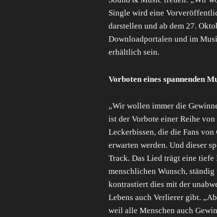
Single wird eine Vorveröffent
darstellen und ab dem 27. Okto
Downloadportalen und im Mus
erhältlich sein.
Vorboten eines spannenden M
„Wir wollen immer die Gewinner
ist der Vorbote einer Reihe vo
Leckerbissen, die die Fans von
erwarten werden. Und dieser spe
Track. Das Lied trägt eine tiefe
menschlichen Wunsch, ständig u
kontrastiert dies mit der unabw
Lebens auch Verlierer gibt. „Abe
weil alle Menschen auch Gewinn