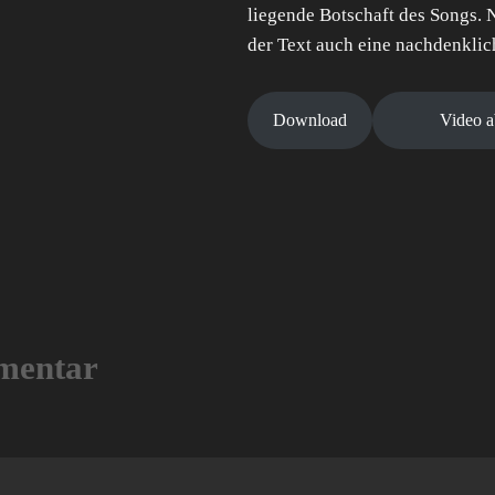
liegende Botschaft des Songs. N
der Text auch eine nachdenklic
Download
Video a
mentar