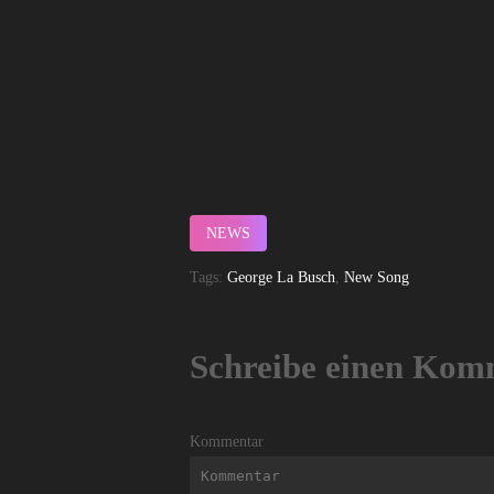
NEWS
Tags:
George La Busch
,
New Song
Schreibe einen Kom
Kommentar