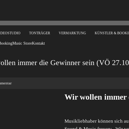
VIDEOSTUDIO
TONTRÄGER
VERMARKTUNG
KÜNSTLER & BOOK
Booking
Music Store
Kontakt
ollen immer die Gewinner sein (VÖ 27.10
mmentar
Wir wollen immer 
Musikliebhaber können sich au
Sound & Music freuen: „Wir wo