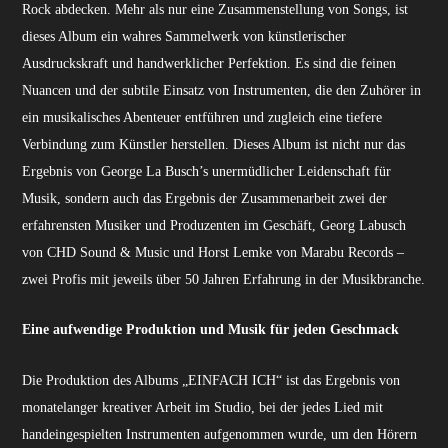
Rock abdecken. Mehr als nur eine Zusammenstellung von Songs, ist
dieses Album ein wahres Sammelwerk von künstlerischer
Ausdruckskraft und handwerklicher Perfektion. Es sind die feinen
Nuancen und der subtile Einsatz von Instrumenten, die den Zuhörer in
ein musikalisches Abenteuer entführen und zugleich eine tiefere
Verbindung zum Künstler herstellen. Dieses Album ist nicht nur das
Ergebnis von George La Busch’s unermüdlicher Leidenschaft für
Musik, sondern auch das Ergebnis der Zusammenarbeit zwei der
erfahrensten Musiker und Produzenten im Geschäft, Georg Labusch
von CHD Sound & Music und Horst Lemke von Marabu Records –
zwei Profis mit jeweils über 50 Jahren Erfahrung in der Musikbranche.
Eine aufwendige Produktion und Musik für jeden Geschmack
Die Produktion des Albums „EINFACH ICH“ ist das Ergebnis von
monatelanger kreativer Arbeit im Studio, bei der jedes Lied mit
handeingespielten Instrumenten aufgenommen wurde, um den Hörern