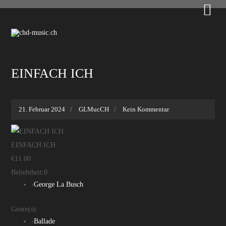

EINFACH ICH
21. Februar 2024
GLMucCH
Kein Kommentar
EINFACH ICH
€11.00
Beliebtheit:
0
›
George La Busch
Genre(s):
›
Ballade