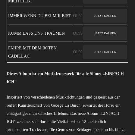
MICH LIEBT
IMMER WENN DU BEI MIR BIST
€0.99
KOMM LASS UNS TRÄUMEN
€0.99
FAHRE MIT DEM ROTEN
€0.99
CADILLAC
Dieses Album ist ein Musikfeuerwerk für alle Sinne:
„EINFACH
ICH“
Inspiriert von verschiedenen Musikrichtungen und gespeist aus der
reifen Künstlerschaft von George La Busch, erwartet die Hörer ein
einzigartiges musikalisches Erlebnis. Das neue Album „EINFACH
ICH“ zeichnet sich durch die Vielfalt seiner 12 meisterlich
produzierten Tracks aus, die Genres von Schlager über Pop bis hin zu