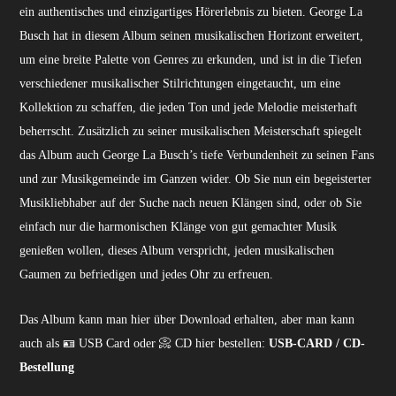
ein authentisches und einzigartiges Hörerlebnis zu bieten. George La
Busch hat in diesem Album seinen musikalischen Horizont erweitert,
um eine breite Palette von Genres zu erkunden, und ist in die Tiefen
verschiedener musikalischer Stilrichtungen eingetaucht, um eine
Kollektion zu schaffen, die jeden Ton und jede Melodie meisterhaft
beherrscht. Zusätzlich zu seiner musikalischen Meisterschaft spiegelt
das Album auch George La Busch’s tiefe Verbundenheit zu seinen Fans
und zur Musikgemeinde im Ganzen wider. Ob Sie nun ein begeisterter
Musikliebhaber auf der Suche nach neuen Klängen sind, oder ob Sie
einfach nur die harmonischen Klänge von gut gemachter Musik
genießen wollen, dieses Album verspricht, jeden musikalischen
Gaumen zu befriedigen und jedes Ohr zu erfreuen.
Das Album kann man hier über Download erhalten, aber man kann
auch als 🪪 USB Card oder 📀 CD hier bestellen:
USB-CARD / CD-
Bestellung