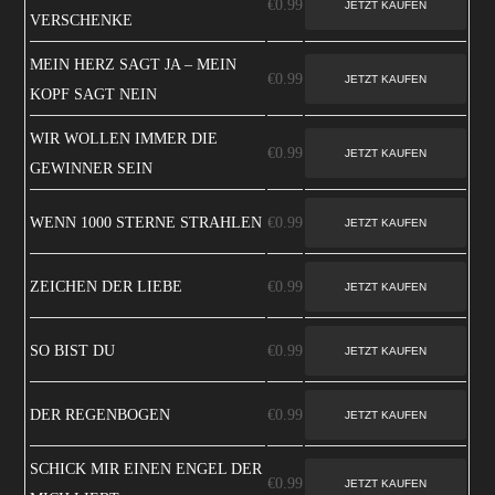
€0.99
VERSCHENKE
MEIN HERZ SAGT JA – MEIN
€0.99
KOPF SAGT NEIN
WIR WOLLEN IMMER DIE
€0.99
GEWINNER SEIN
WENN 1000 STERNE STRAHLEN
€0.99
ZEICHEN DER LIEBE
€0.99
SO BIST DU
€0.99
DER REGENBOGEN
€0.99
SCHICK MIR EINEN ENGEL DER
€0.99