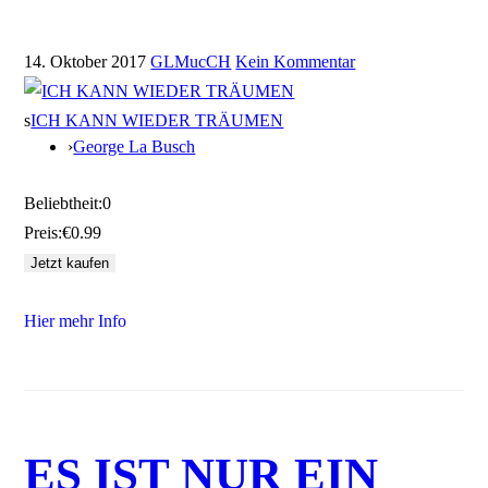
14. Oktober 2017
GLMucCH
Kein Kommentar
s
ICH KANN WIEDER TRÄUMEN
›
George La Busch
Beliebtheit:
0
Preis:
€0.99
Hier mehr Info
ES IST NUR EIN