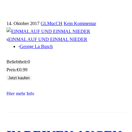
14. Oktober 2017
GLMucCH
Kein Kommentar
s
EINMAL AUF UND EINMAL NIEDER
›
George La Busch
Beliebtheit:
0
Preis:
€0.99
Hier mehr Info