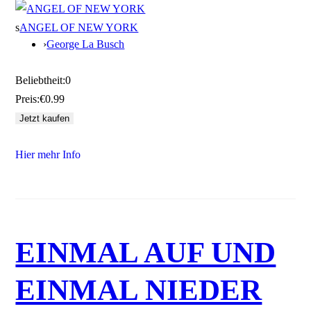
s
ANGEL OF NEW YORK
›
George La Busch
Beliebtheit:
0
Preis:
€0.99
Hier mehr Info
EINMAL AUF UND
EINMAL NIEDER