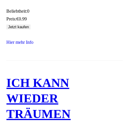
Beliebtheit:
0
Preis:
€0.99
Hier mehr Info
ICH KANN
WIEDER
TRÄUMEN