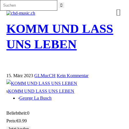

KOMM UND LASS
UNS LEBEN
15. März 2023
GLMucCH
Kein Kommentar
s
KOMM UND LASS UNS LEBEN
›
George La Busch
Beliebtheit:
0
Preis:
€0.99