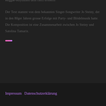
Reggae-Rhythmen dein Herz erobern!
Der Text stammt von dem bekannten Singer-Songwriter Jo Steiny, der
in den 80ger Jahren grosse Erfolge mit Party- und Blödelmusik hatte.
Die Komposition ist eine Zusammenarbeit zwischen Jo Steiny und
Satolina Tamarix.
Impressum
Datenschutzerklärung