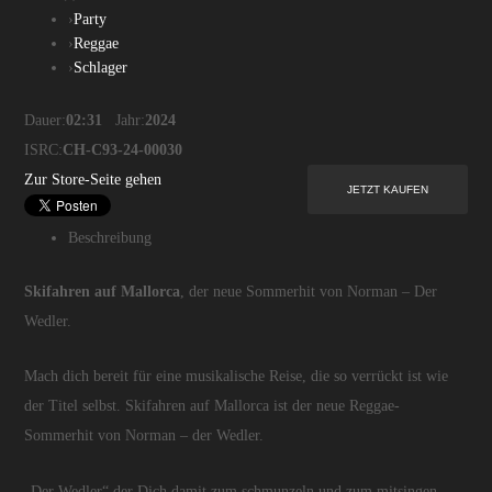
›
Party
›
Reggae
›
Schlager
Dauer:
02:31
Jahr:
2024
ISRC:
CH-C93-24-00030
Zur Store-Seite gehen
Beschreibung
Skifahren auf Mallorca
, der neue Sommerhit von Norman – Der
Wedler.
Mach dich bereit für eine musikalische Reise, die so verrückt ist wie
der Titel selbst. Skifahren auf Mallorca ist der neue Reggae-
Sommerhit von Norman – der Wedler.
„Der Wedler“ der Dich damit zum schmunzeln und zum mitsingen