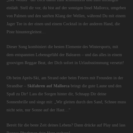
einlädt. Stell dir vor, du bist auf der sonnigen Insel Mallorca, umgeben
von Palmen und den sanften Klang der Wellen, während Du mit einem
Jager Tee in der einen und einem Cocktail in der anderen Hand, die
Piste hinuntergleitest…
Dieser Song kombiniert die besten Elemente des Wintersports, mit
dem entspannten Lebensgefühl der Balearen – und das alles in einem
groovigen Reggae Beat, der Dich sofort in Urlaubsstimmung versetzt!
Ob beim Après-Ski, am Strand oder beim Feiern mit Freunden in der
Strandbar –
Skifahren auf Mallorca
bringt die gute Laune und den
Spaß zu Dir! Lass die Sorgen hinter dir, Schnapp Dir deine
Sonnenbrille und singe mit: „Wir gleiten durch den Sand, Schnee muss
nicht sein, nur Sonne auf der Haut…“
Bereit für die beste Zeit deines Lebens? Dann drücke auf Play und lass