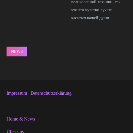
великолепной техники, так
что это чувство лучше
касается вашей души.
NEWS
Impressum
Datenschutzerklärung
Home & News
Über uns