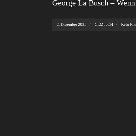
George La Busch – Wenn 
2. Dezember 2025
GLMucCH
Kein Ko