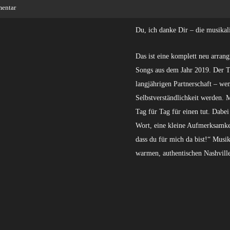
entar
Du, ich danke Dir – die musika
Das ist eine komplett neu arrang
Songs aus dem Jahr 2019. Der Ti
langjährigen Partnerschaft – w
Selbstverständlichkeit werden. M
Tag für Tag für einen tut. Dabe
Wort, eine kleine Aufmerksamkei
dass du für mich da bist!“ Musik
warmen, authentischen Nashville