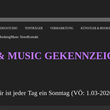
VIDEOSTUDIO
TONTRÄGER
VERMARKTUNG
KÜNSTLER & BOOK
Booking
Music Store
Kontakt
& MUSIC GEKENNZE
r ist jeder Tag ein Sonntag (VÖ: 1.03-202