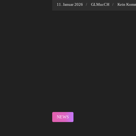
11. Januar 2026
GLMucCH
Kein Komm
NEWS