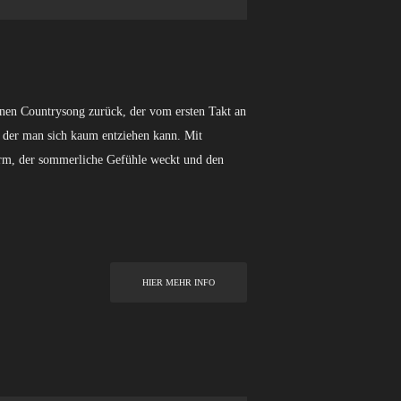
nen Countrysong zurück, der vom ersten Takt an
e, der man sich kaum entziehen kann. Mit
urm, der sommerliche Gefühle weckt und den
HIER MEHR INFO