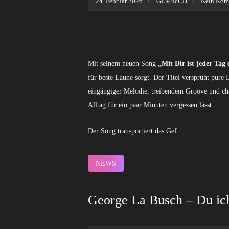
24. Februar 2026
GLMucCH
Kein Kom
Mit seinem neuen Song
„Mit Dir ist jeder Tag
für beste Laune sorgt. Der Titel versprüht pure 
eingängiger Melodie, treibendem Groove und ch
Alltag für ein paar Minuten vergessen lässt.
Der Song transportiert das Gef...
NEWS
George La Busch – Du ich