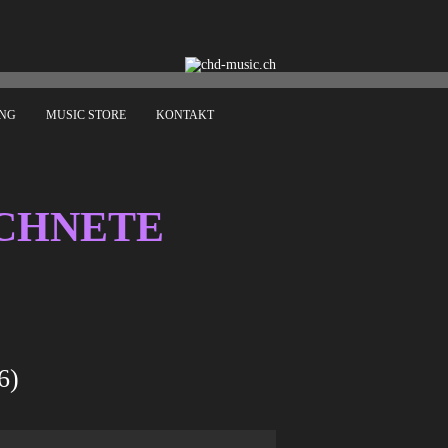
ING
MUSIC STORE
KONTAKT
ICHNETE
6)