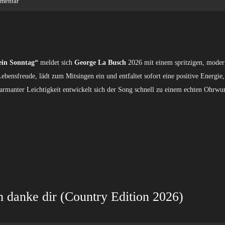
mentar
 ein Sonntag“
meldet sich
George La Busch
2026 mit einem spritzigen, moder
Lebensfreude, lädt zum Mitsingen ein und entfaltet sofort eine positive Energi
armanter Leichtigkeit entwickelt sich der Song schnell zu einem echten Ohrw
 danke dir (Country Edition 2026)