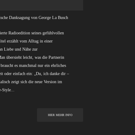
lische Danksagung von George La Busch
ierte Radioedition seines gefühlvollen
tel erzählt vom Alltag in einer
enn Liebe und Nähe zur
an übersieht leicht, was die Partnerin
i braucht es manchmal nur ein ehrliches
t oder einfach ein: „Du, ich danke dir –
alisch zeigt sich die neue Version im
-Style...
HIER MEHR INFO