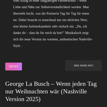
vom Alltag in einer langjährigen Partnerschaft – wenn
Liebe und Nähe zur Selbstverständlichkeit werden. Man
übersieht leicht, was die Partnerin Tag für Tag für einen
tut. Dabei braucht es manchmal nur ein ehrliches Wort,
eine kleine Aufmerksamkeit oder einfach ein: „Du, ich
danke dir – dass du für mich da bist!“ Musikalisch zeigt
sich die neue Version im warmen, authentischen Nashville-
Style...
HIER MEHR INFO
NEWS
George La Busch – Wenn jeden Tag
nur Weihnachten wär (Nashville
Version 2025)