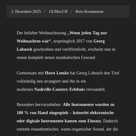
2. Dezember 2025
GLMucCH
Kein Kommentar
Der beliebte Weihnachtssong
„Wenn jeden Tag nur
Weihnachten wär“
, ursprünglich 2017 von
Georg
Labusch
geschrieben und veröffentlicht, erscheint nun in
einem komplett neuen musikalischen Gewand.
Gemeinsam mit
Horst Lemke
hat Georg Labusch den Titel
vollständig neu arrangiert und ihn in ein
modernes
Nashville-Country-Erlebnis
verwandelt.
Besonders hervorzuheben:
Alle Instrumente wurden zu
100 % von Hand eingespielt –
keinerlei elektronische
oder digitale Instrumente kamen zum Einsatz.
Dadurch
entsteht einauthentischer, warm-organischer Sound, der die