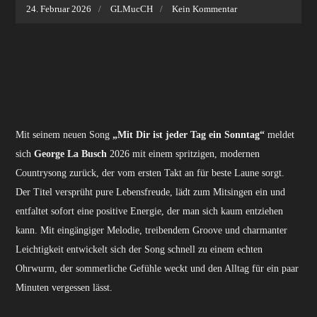
24. Februar 2026
GLMucCH
Kein Kommentar
Mit seinem neuen Song
„Mit Dir ist jeder Tag ein Sonntag“
meldet
sich
George La Busch
2026 mit einem spritzigen, modernen
Countrysong zurück, der vom ersten Takt an für beste Laune sorgt.
Der Titel versprüht pure Lebensfreude, lädt zum Mitsingen ein und
entfaltet sofort eine positive Energie, der man sich kaum entziehen
kann. Mit eingängiger Melodie, treibendem Groove und charmanter
Leichtigkeit entwickelt sich der Song schnell zu einem echten
Ohrwurm, der sommerliche Gefühle weckt und den Alltag für ein paar
Minuten vergessen lässt.