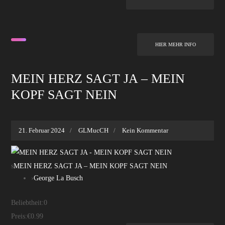
HIER MEHR INFO
MEIN HERZ SAGT JA – MEIN
KOPF SAGT NEIN
21. Februar 2024
GLMucCH
Kein Kommentar
s
MEIN HERZ SAGT JA – MEIN KOPF SAGT NEIN
›
George La Busch
Beliebtheit:
0
Preis:
€0.99