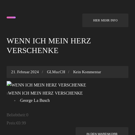
HIER MEHR INFO
WENN ICH MEIN HERZ
VERSCHENKE
21. Februar 2024
GLMucCH
Kein Kommentar
s
WENN ICH MEIN HERZ VERSCHENKE
›
George La Busch
Beliebtheit:
0
Preis:
€0.99