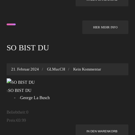
HIER MEHR INFO
SO BIST DU
21. Februar 2024
GLMucCH
Kein Kommentar
s
SO BIST DU
›
George La Busch
Beliebtheit:
0
Preis:
€0.99