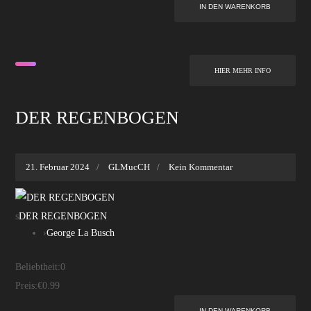
HIER MEHR INFO
DER REGENBOGEN
21. Februar 2024
GLMucCH
Kein Kommentar
s
DER REGENBOGEN
›
George La Busch
Beliebtheit:
0
Preis:
€0.99