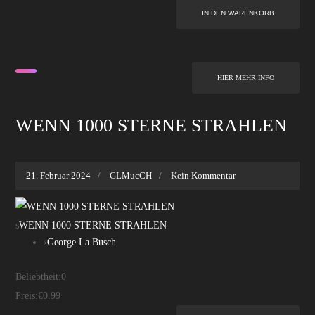
HIER MEHR INFO
WENN 1000 STERNE STRAHLEN
21. Februar 2024
GLMucCH
Kein Kommentar
s
WENN 1000 STERNE STRAHLEN
›
George La Busch
Beliebtheit:
0
Preis:
€0.99