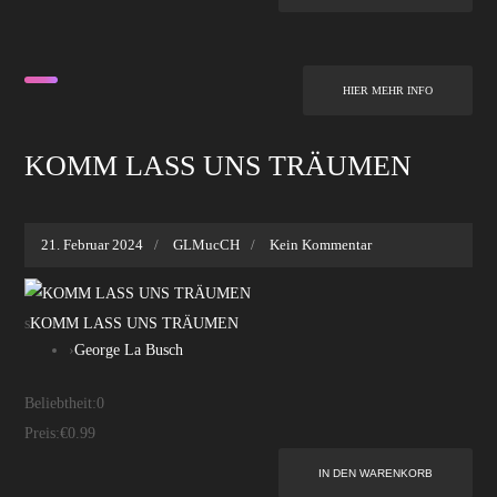
HIER MEHR INFO
KOMM LASS UNS TRÄUMEN
21. Februar 2024
GLMucCH
Kein Kommentar
s
KOMM LASS UNS TRÄUMEN
›
George La Busch
Beliebtheit:
0
Preis:
€0.99