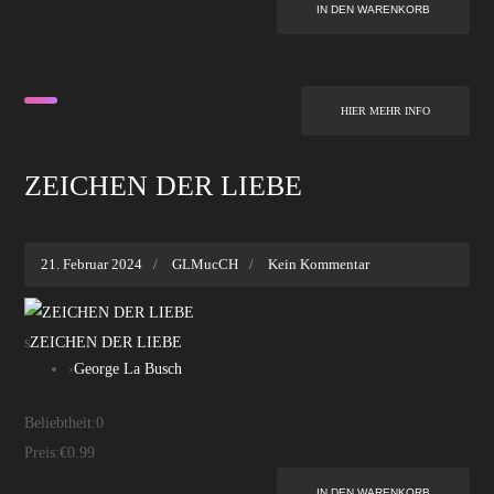
HIER MEHR INFO
ZEICHEN DER LIEBE
21. Februar 2024
GLMucCH
Kein Kommentar
s
ZEICHEN DER LIEBE
›
George La Busch
Beliebtheit:
0
Preis:
€0.99