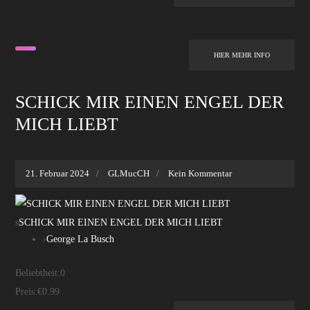
HIER MEHR INFO
SCHICK MIR EINEN ENGEL DER
MICH LIEBT
21. Februar 2024
GLMucCH
Kein Kommentar
s
SCHICK MIR EINEN ENGEL DER MICH LIEBT
›
George La Busch
Beliebtheit:
0
Preis:
€0.99