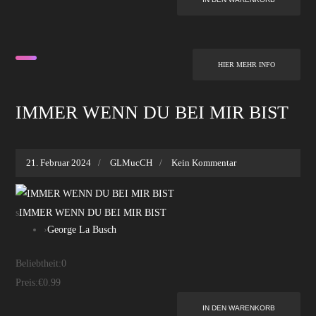
HIER MEHR INFO
IMMER WENN DU BEI MIR BIST
21. Februar 2024
GLMucCH
Kein Kommentar
s
IMMER WENN DU BEI MIR BIST
›
George La Busch
Beliebtheit:
0
Preis:
€0.99