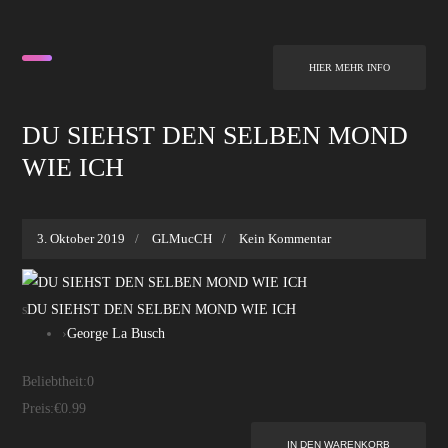
HIER MEHR INFO
DU SIEHST DEN SELBEN MOND
WIE ICH
3. Oktober 2019
GLMucCH
Kein Kommentar
s
DU SIEHST DEN SELBEN MOND WIE ICH
›
George La Busch
Beliebtheit:
0
Preis:
€0.99