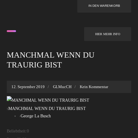
HIER MEHR INFO
MANCHMAL WENN DU
TRAURIG BIST
12. September 2019
GLMucCH
Kein Kommentar
s
MANCHMAL WENN DU TRAURIG BIST
›
George La Busch
Beliebtheit:
0