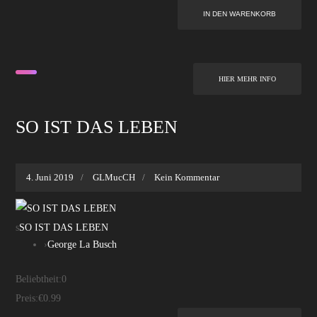
HIER MEHR INFO
SO IST DAS LEBEN
4. Juni 2019
GLMucCH
Kein Kommentar
s
SO IST DAS LEBEN
›
George La Busch
Beliebtheit:
0
Preis:
€0.99