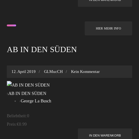
HIER MEHR INFO
AB IN DEN SÜDEN
12. April 2019
GLMucCH
Kein Kommentar
s
AB IN DEN SÜDEN
›
George La Busch
Beliebtheit:
0
Preis:
€0.99