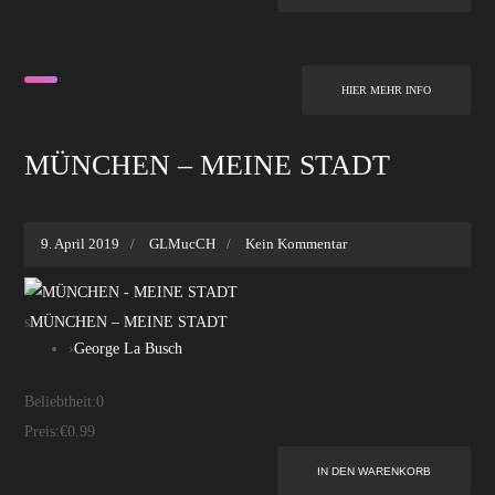
HIER MEHR INFO
MÜNCHEN – MEINE STADT
9. April 2019
GLMucCH
Kein Kommentar
s
MÜNCHEN – MEINE STADT
›
George La Busch
Beliebtheit:
0
Preis:
€0.99