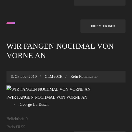
HIER MEHR INFO
WIR FANGEN NOCHMAL VON
VORNE AN
3. Oktober 2019
GLMucCH
Kein Kommentar
s
WIR FANGEN NOCHMAL VON VORNE AN
›
George La Busch
Beliebtheit:
0
Preis:
€0.99