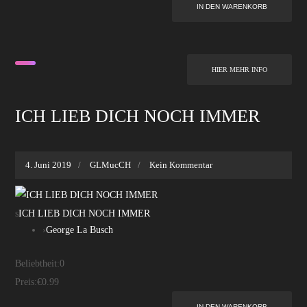
HIER MEHR INFO
ICH LIEB DICH NOCH IMMER
4. Juni 2019
GLMucCH
Kein Kommentar
s
ICH LIEB DICH NOCH IMMER
›
George La Busch
Beliebtheit:
0
Preis:
€0.99