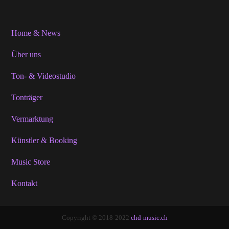
Home & News
Über uns
Ton- & Videostudio
Tonträger
Vermarktung
Künstler & Booking
Music Store
Kontakt
Copyright © 2018-2022
chd-music.ch