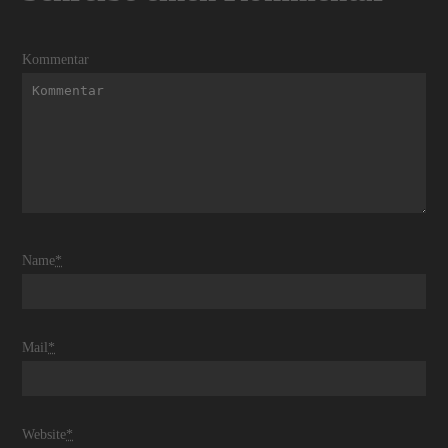
Kommentar
Name
*
Mail
*
Website
*