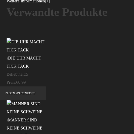
Weitere Informationen[+]
Verwandte Produkte
s
DIE UHR MACHT
TICK TACK
Beliebtheit:
5
Preis:
€0.99
s
MÄNNER SIND
KEINE SCHWEINE