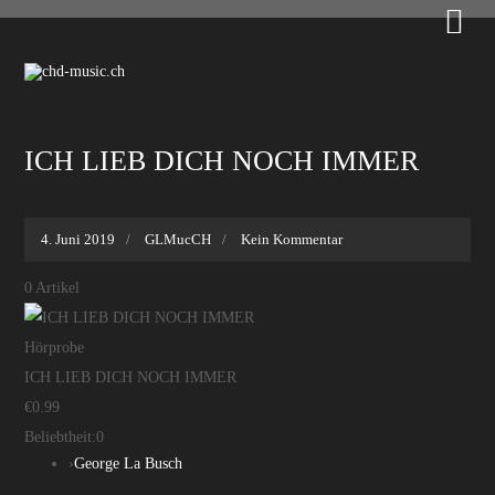

ICH LIEB DICH NOCH IMMER
4. Juni 2019
GLMucCH
Kein Kommentar
0
Artikel
Hörprobe
ICH LIEB DICH NOCH IMMER
€0.99
Beliebtheit:
0
›
George La Busch