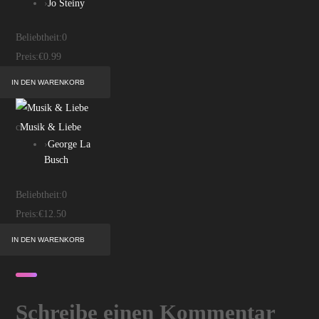
›
Jo Steiny
Beliebtheit:
0
Preis:
€0.99
c
Musik & Liebe
›
George La
Busch
Beliebtheit:
0
Preis:
€12.50
Schreibe einen Kommentar