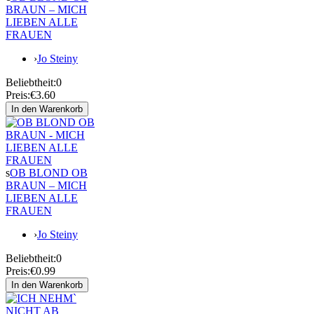
BRAUN – MICH
LIEBEN ALLE
FRAUEN
›
Jo Steiny
Beliebtheit:
0
Preis:
€3.60
s
OB BLOND OB
BRAUN – MICH
LIEBEN ALLE
FRAUEN
›
Jo Steiny
Beliebtheit:
0
Preis:
€0.99