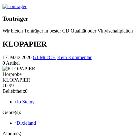
Tonträger
Wir bieten Tonträger in bester CD Qualität oder Vinylschallplatten
KLOPAPIER
17. März 2020
GLMucCH
Kein Kommentar
0
Artikel
Hörprobe
KLOPAPIER
€0.99
Beliebtheit:
0
›
Jo Steiny
Genre(s):
›
Dixieland
Album(s):