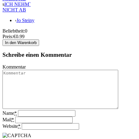
s
ICH NEHM`
NICHT AB
›
Jo Steiny
Beliebtheit:
0
Preis:
€0.99
Schreibe einen Kommentar
Kommentar
Name
*
Mail
*
Website
*