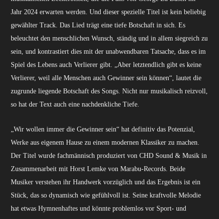
Jahr 2024 erwarten werden. Und dieser spezielle Titel ist kein beliebig
gewählter Track. Das Lied trägt eine tiefe Botschaft in sich. Es
beleuchtet den menschlichen Wunsch, ständig und in allem siegreich zu
sein, und kontrastiert dies mit der unabwendbaren Tatsache, dass es im
Spiel des Lebens auch Verlierer gibt. „Aber letztendlich gibt es keine
Verlierer, weil alle Menschen auch Gewinner sein können“, lautet die
zugrunde liegende Botschaft des Songs. Nicht nur musikalisch reizvoll,
so hat der Text auch eine nachdenkliche Tiefe.
„Wir wollen immer die Gewinner sein“ hat definitiv das Potenzial,
Werke aus eigenem Hause zu einem modernen Klassiker zu machen.
Der Titel wurde fachmännisch produziert von CHD Sound & Musik in
Zusammenarbeit mit Horst Lemke von Marabu-Records. Beide
Musiker verstehen ihr Handwerk vorzüglich und das Ergebnis ist ein
Stück, das so dynamisch wie gefühlvoll ist. Seine kraftvolle Melodie
hat etwas Hymnenhaftes und könnte problemlos vor Sport- und