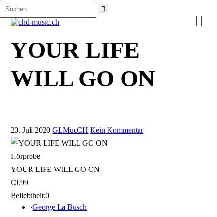

YOUR LIFE
WILL GO ON
20. Juli 2020
GLMucCH
Kein Kommentar
Hörprobe
YOUR LIFE WILL GO ON
€0.99
Beliebtheit:
0
›
George La Busch