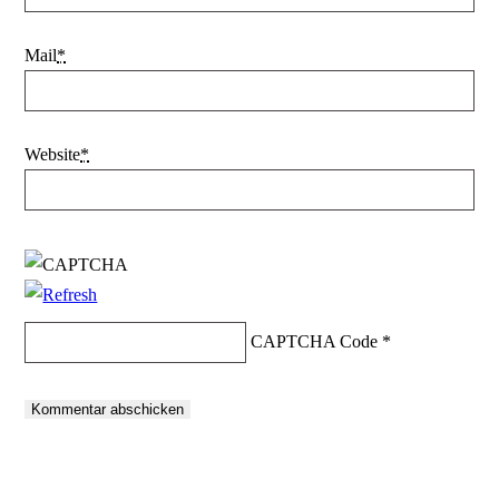
Mail
*
Website
*
CAPTCHA Code
*