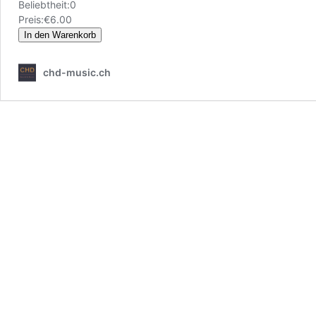
Beliebtheit:
0
Preis:
€6.00
chd-music.ch