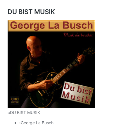
DU BIST MUSIK
c
DU BIST MUSIK
›
George La Busch