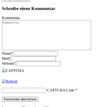
Schreibe einen Kommentar
Kommentar
Name
*
Mail
*
Website
*
CAPTCHA Code
*