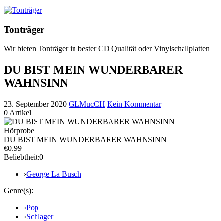
Tonträger
Wir bieten Tonträger in bester CD Qualität oder Vinylschallplatten
DU BIST MEIN WUNDERBARER
WAHNSINN
23. September 2020
GLMucCH
Kein Kommentar
0
Artikel
Hörprobe
DU BIST MEIN WUNDERBARER WAHNSINN
€0.99
Beliebtheit:
0
›
George La Busch
Genre(s):
›
Pop
›
Schlager