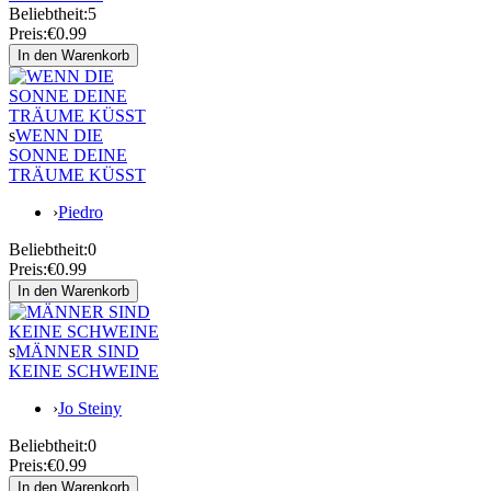
Beliebtheit:
5
Preis:
€0.99
s
WENN DIE
SONNE DEINE
TRÄUME KÜSST
›
Piedro
Beliebtheit:
0
Preis:
€0.99
s
MÄNNER SIND
KEINE SCHWEINE
›
Jo Steiny
Beliebtheit:
0
Preis:
€0.99