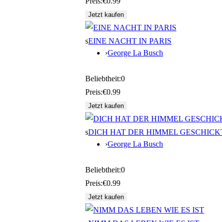
Preis:
€0.99
s
EINE NACHT IN PARIS
›
George La Busch
Beliebtheit:
0
Preis:
€0.99
s
DICH HAT DER HIMMEL GESCHICK
›
George La Busch
Beliebtheit:
0
Preis:
€0.99