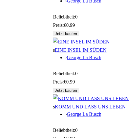
›
George La Busch
Beliebtheit:
0
Preis:
€0.99
s
EINE INSEL IM SÜDEN
›
George La Busch
Beliebtheit:
0
Preis:
€0.99
s
KOMM UND LASS UNS LEBEN
›
George La Busch
Beliebtheit:
0