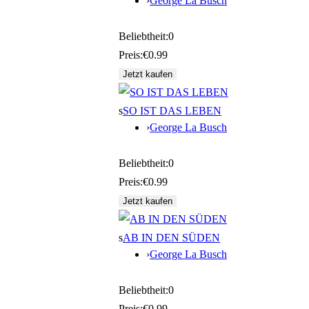
›
George La Busch
Beliebtheit:
0
Preis:
€0.99
s
SO IST DAS LEBEN
›
George La Busch
Beliebtheit:
0
Preis:
€0.99
s
AB IN DEN SÜDEN
›
George La Busch
Beliebtheit:
0
Preis:
€0.99